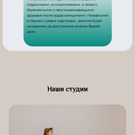
подростками, со спортсменами, а также с
беременными и восстанавливающими
здоровье после родов женщинами. Независимо
от Вашего уровня подготовки, занятие будет
направлено на достижение именно Вашей
цели.
Наши студии