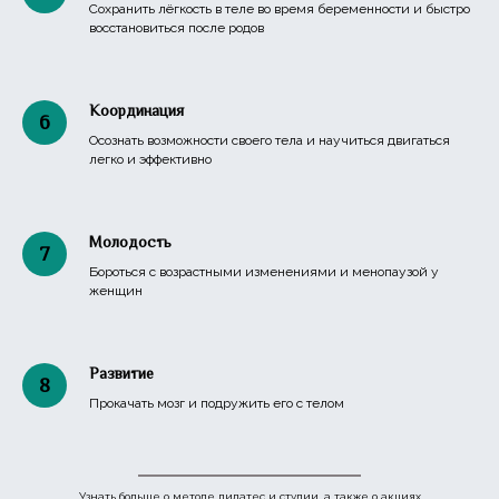
Сохранить лёгкость в теле во время беременности и быстро
восстановиться после родов
Координация
Осознать возможности своего тела и научиться двигаться
легко и эффективно
Молодость
Бороться с возрастными изменениями и менопаузой у
женщин
Развитие
Прокачать мозг и подружить его с телом
Узнать больше о методе пилатес и студии, а также о акциях