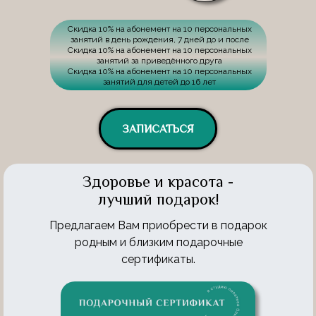
Скидка 10% на абонемент на 10 персональных
занятий в день рождения, 7 дней до и после
Скидка 10% на абонемент на 10 персональных
занятий за приведённого друга
Скидка 10% на абонемент на 10 персональных
занятий для детей до 16 лет
ЗАПИСАТЬСЯ
Здоровье и красота -
лучший подарок!
Предлагаем Вам приобрести в подарок
родным и близким подарочные
сертификаты.