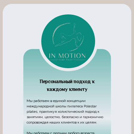
Персональный подход к
каждому клиенту
Мы работаем в единой концепции
международной школы пилатеса Polestar
pilates, практикуя холистический подход к
занятиям, целостно, безопасно и гармонично
сопровождая наших клиентов к их целям.
Мы работаем с людьми любого возраста,