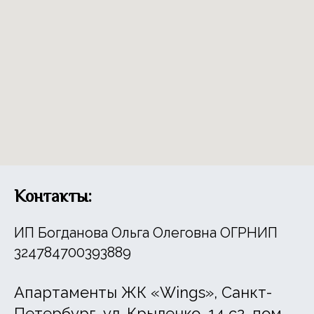
Контакты:
ИП Богданова Ольга
Олеговна ОГРНИП
324784700393889
Апартаменты ЖК «Wings», Санкт-
Петербург, ул. Крыленко, 14 с2, пом.